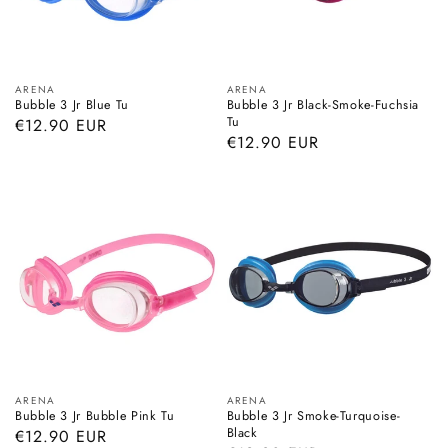
Myyjä:
Myyjä:
ARENA
ARENA
Bubble 3 Jr Blue Tu
Bubble 3 Jr Black-Smoke-Fuchsia
Tu
Normaalihinta
€12.90 EUR
Normaalihinta
€12.90 EUR
Myyjä:
Myyjä:
ARENA
ARENA
Bubble 3 Jr Bubble Pink Tu
Bubble 3 Jr Smoke-Turquoise-
Black
Normaalihinta
€12.90 EUR