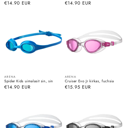
Normaalihinta
€14.90 EUR
Normaalihinta
€14.90 EUR
Myyjä:
Myyjä:
ARENA
ARENA
Spider Kids uimalasit sin, sin
Cruiser Evo Jr kirkas, fuchsia
Normaalihinta
€14.90 EUR
Normaalihinta
€15.95 EUR