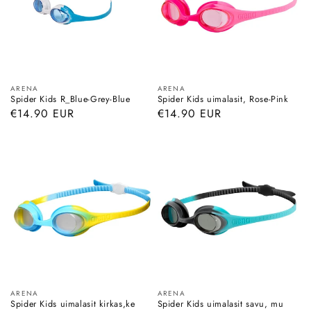
Myyjä:
Myyjä:
ARENA
ARENA
Spider Kids R_Blue-Grey-Blue
Spider Kids uimalasit, Rose-Pink
Normaalihinta
€14.90 EUR
Normaalihinta
€14.90 EUR
Myyjä:
Myyjä:
ARENA
ARENA
Spider Kids uimalasit kirkas,ke
Spider Kids uimalasit savu, mu