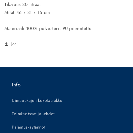
Tilavuus 30 litraa.
Mitat 46 x 31 x 16 cm
Materiaali 100% polyesteri, PU-pinnoitettu.
Jaa
Info
Uimapukujen kokotaulukko
Toimitustavat ja -ehdot
Palautuskäytännöt