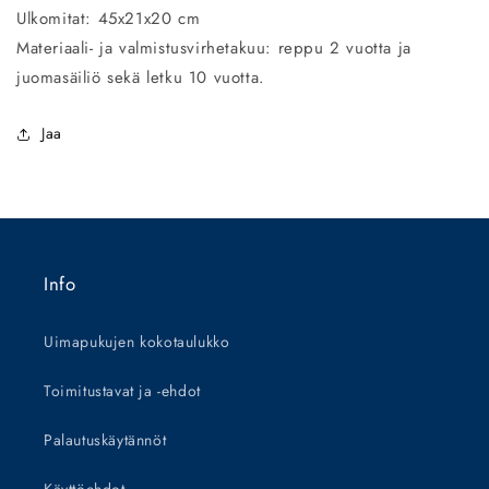
Ulkomitat: 45x21x20 cm
Materiaali- ja valmistusvirhetakuu: reppu 2 vuotta ja
juomasäiliö sekä letku 10 vuotta.
Jaa
Info
Uimapukujen kokotaulukko
Toimitustavat ja -ehdot
Palautuskäytännöt