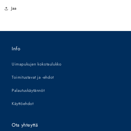
Jaa
Info
Uimapukujen kokotaulukko
Toimitustavat ja -ehdot
Palautuskäytännöt
Käyttöehdot
Ota yhteyttä