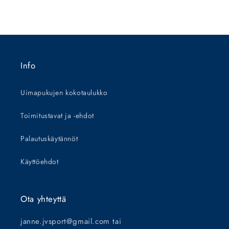
Info
Uimapukujen kokotaulukko
Toimitustavat ja -ehdot
Palautuskäytännöt
Käyttöehdot
Ota yhteyttä
janne.jvsport@gmail.com tai